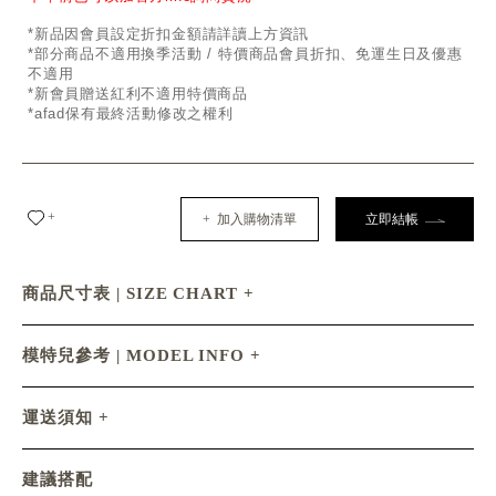
*新品因會員設定折扣金額請詳讀上方資訊
*部分商品不適用換季活動 / 特價商品會員折扣、免運生日及優惠
不適用
*新會員贈送紅利不適用特價商品
*afad保有最終活動修改之權利
+
+ 加入購物清單
立即結帳
商品尺寸表 | SIZE CHART
模特兒參考 | MODEL INFO
運送須知
建議搭配