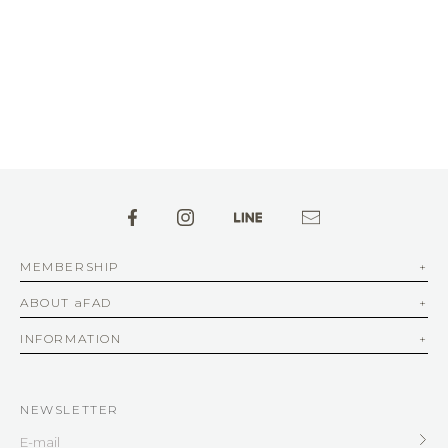
MEMBERSHIP
ABOUT aFAD
INFORMATION
NEWSLETTER