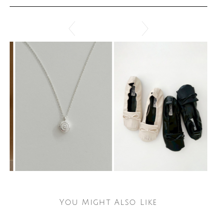
You Might Also Like