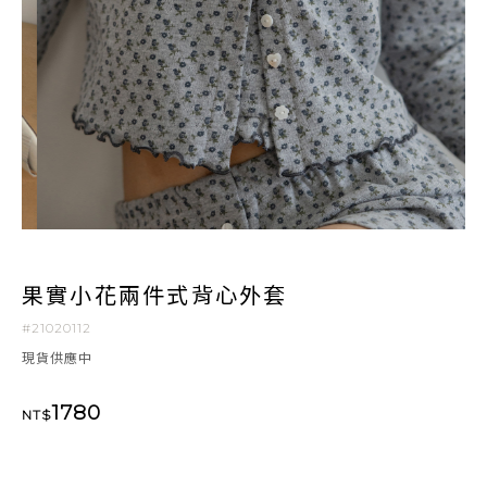
果實小花兩件式背心外套
#21020112
現貨供應中
1780
NT$