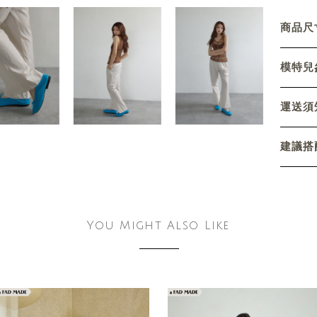
商品尺寸
模特兒參
運送須
建議搭
You Might Also Like