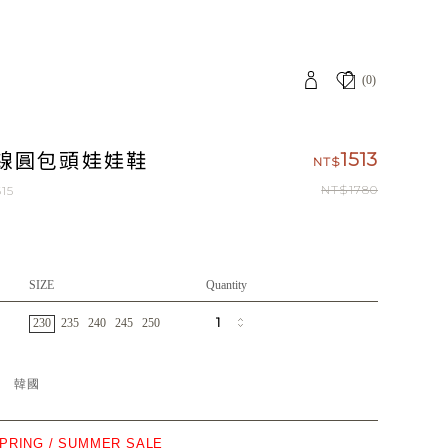
(0)
線圓包頭娃娃鞋
1513
NT$
NT$1780
15
SIZE
Quantity
230
235
240
245
250
地
韓國
SPRING / SUMMER SALE