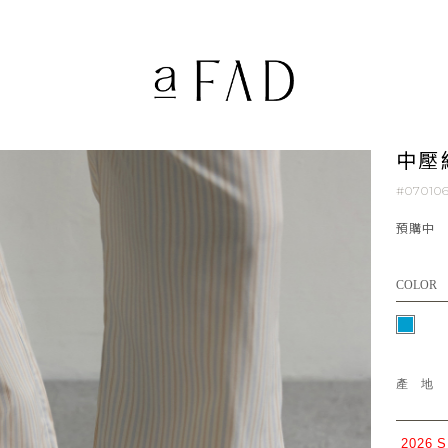
中壓
#070106
預購中
COLOR
產
2026 