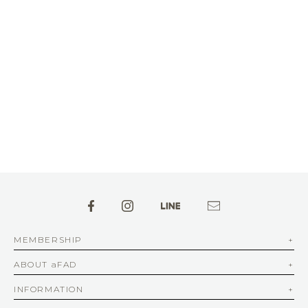
MEMBERSHIP
ABOUT aFAD
INFORMATION