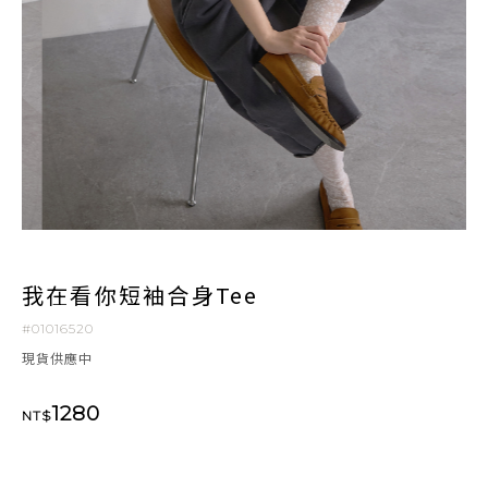
我在看你短袖合身Tee
#01016520
現貨供應中
1280
NT$