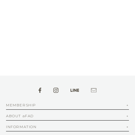
MEMBERSHIP
ABOUT aFAD
INFORMATION