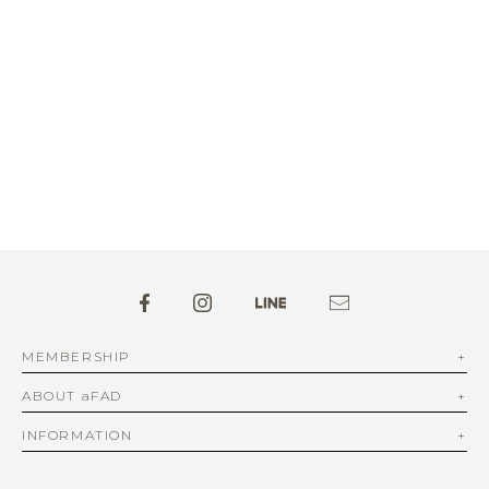
MEMBERSHIP
ABOUT aFAD
INFORMATION