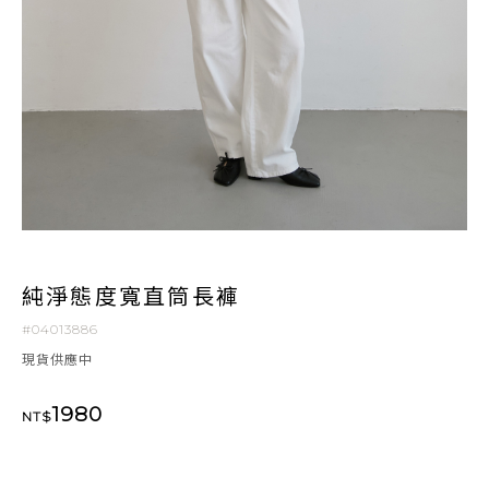
純淨態度寬直筒長褲
#04013886
現貨供應中
1980
NT$