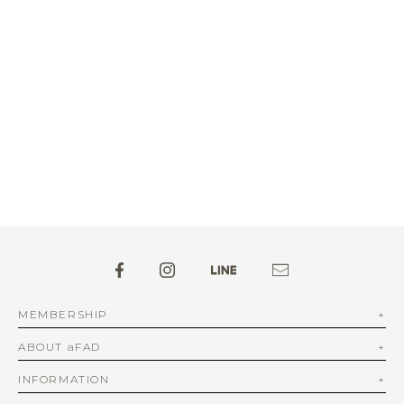
MEMBERSHIP
ABOUT aFAD
INFORMATION