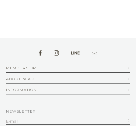
MEMBERSHIP
ABOUT aFAD
INFORMATION
NEWSLETTER
SERVICE