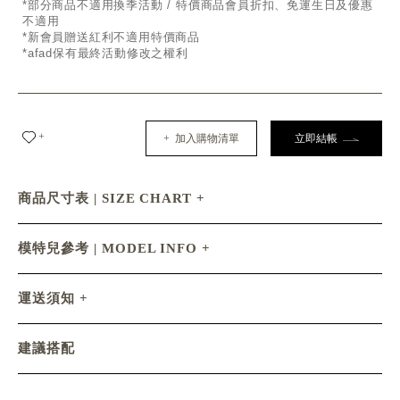
*部分商品不適用換季活動 / 特價商品會員折扣、免運生日及優惠
不適用
*新會員贈送紅利不適用特價商品
*afad保有最終活動修改之權利
+
+ 加入購物清單
立即結帳
商品尺寸表 | SIZE CHART
模特兒參考 | MODEL INFO
運送須知
建議搭配