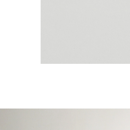
Summer Nest綁領小背心
NT$1380