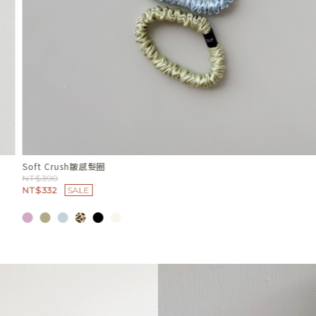
Wave Line波紋曲線項鍊
NT$780
NT$663
SALE