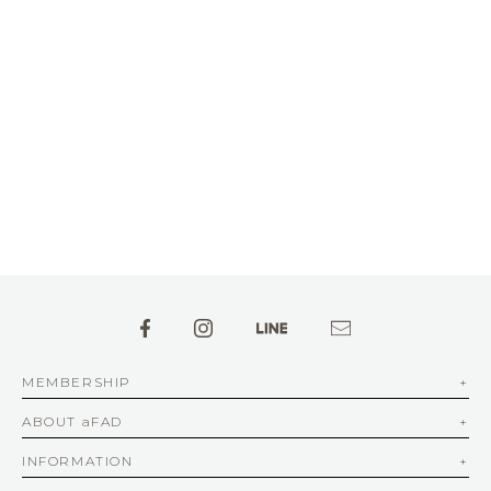
MEMBERSHIP
ABOUT aFAD
INFORMATION