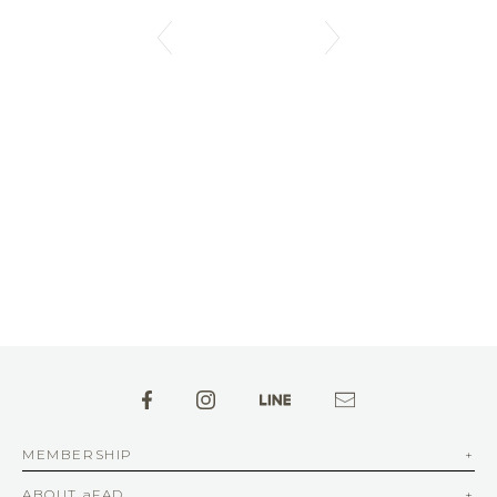
MEMBERSHIP
ABOUT aFAD