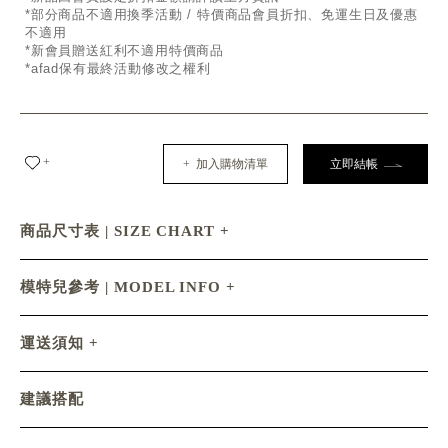
*部分商品不適用換季活動 / 特價商品會員折扣、免運生日及優惠
不適用
*新會員贈送紅利不適用特價商品
*afad保有最終活動修改之權利
+
+ 加入購物清單
立即結帳
商品尺寸表 | SIZE CHART
模特兒參考 | MODEL INFO
運送須知
建議搭配