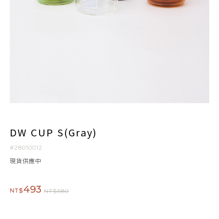
DW CUP S(Gray)
#28010012
現貨供應中
493
NT$
NT$580