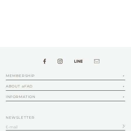
MEMBERSHIP
ABOUT aFAD
INFORMATION
NEWSLETTER